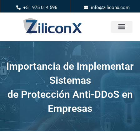
+51 975 014 596
info@ziliconx.com
Importancia de Implementar
Sistemas
de Protección Anti-DDoS en
Empresas