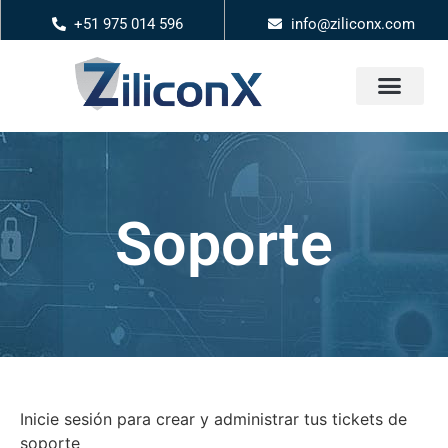
+51 975 014 596
info@ziliconx.com
Soporte
Inicie sesión para crear y administrar tus tickets de
soporte